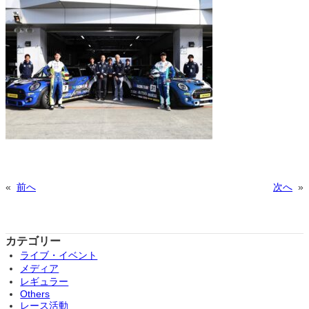
«
前へ
次へ
»
カテゴリー
ライブ・イベント
メディア
レギュラー
Others
レース活動