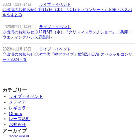
2023年11月14日
ライブ・イベント
◇出演のお知らせ◇12月7日（木）『ふれあいコンサート』兵庫・ネスパ
ルやすとみ
2023年11月14日
ライブ・イベント
◇出演のお知らせ◇12月6日（水）『クリスマスランチショー』（兵庫・
ウエディングパレス鹿島殿）
2023年11月13日
ライブ・イベント
◇出演のお知らせ◇次世代『神ファイブ』歌謡SHOW! スペシャルコンサ
ート2024・春
カテゴリー
ライブ・イベント
メディア
レギュラー
Others
レース活動
お知らせ
アーカイブ