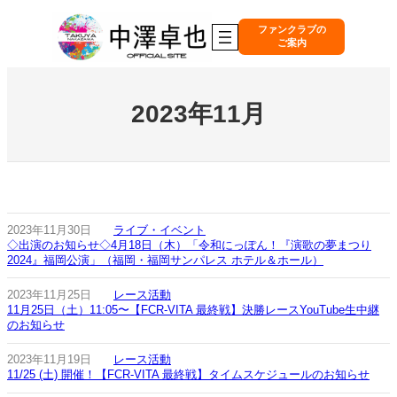
内
容
ファンクラブの
ご案内
を
ス
キ
ッ
2023年11月
プ
2023年11月30日
ライブ・イベント
◇出演のお知らせ◇4月18日（木）「令和にっぽん！『演歌の夢まつり
2024』福岡公演」（福岡・福岡サンパレス ホテル＆ホール）
2023年11月25日
レース活動
11月25日（土）11:05〜【FCR-VITA 最終戦】決勝レースYouTube生中継
のお知らせ
2023年11月19日
レース活動
11/25 (土) 開催！【FCR-VITA 最終戦】タイムスケジュールのお知らせ