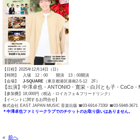
【日程】2025年12月14日（日）
【時間】 入場 12：00 開演 13
：00開演
【会場】
J-SQUARE
（東京都港区港南2-5-12 2F）
【出演】中澤卓也・ANTONIO・寛栄・白川とも子・CoCo・MI
【参加費】18,000円（税込・ロイカフェ＆フリードリンク）
【イベントに関するお問合せ】
株式会社 EAST JAPAN MUSIC 音楽出版 ☎03-6914-7330/ ☎03-5948-3671
＊中澤卓也ファミリークラブでのチケットのお取り扱いはありません。
«
前へ