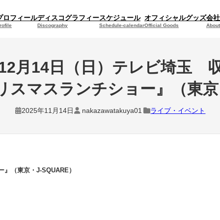
プロフィール
ディスコグラフィー
スケジュール
オフィシャルグッズ
会社
rofile
Discography
Schedule-calendar
Official Goods
About
12月14日（日）テレビ埼玉 
クリスマスランチショー』（東京・
2025年11月14日
nakazawatakuya01
ライブ・イベント
』（東京・J-SQUARE）