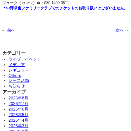
ジューク（カンジ）☎：080-1499-0511
＊中澤卓也ファミリークラブでのチケットのお取り扱いはございません。
«
前へ
次へ
»
カテゴリー
ライブ・イベント
メディア
レギュラー
Others
レース活動
お知らせ
アーカイブ
2026年8月
2026年7月
2026年6月
2026年5月
2026年4月
2026年3月