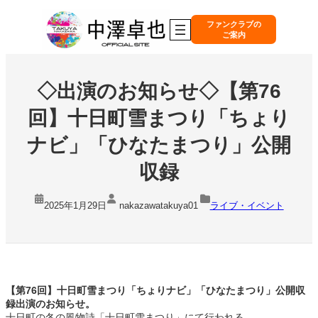
内
容
ファンクラブの
ご案内
を
ス
キ
ッ
◇出演のお知らせ◇【第76
プ
回】十日町雪まつり「ちょり
ナビ」「ひなたまつり」公開
収録
2025年1月29日
nakazawatakuya01
ライブ・イベント
【第76回】十日町雪まつり「ちょりナビ」「ひなたまつり」公開収
録出演のお知らせ。
十日町の冬の風物詩「十日町雪まつり」にて行われる