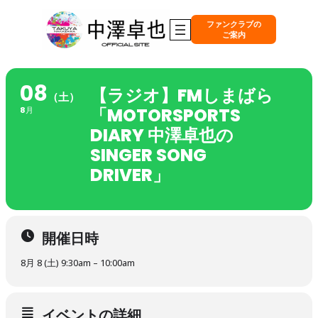
ファンクラブの
ご案内
08
【ラジオ】FMしまばら
（土）
「MOTORSPORTS
8月
DIARY 中澤卓也の
SINGER SONG
DRIVER」
開催日時
8月 8 (土) 9:30am – 10:00am
イベントの詳細